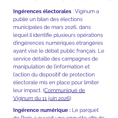
Ingérences électorales
: Viginum a
publié un bilan des élections
municipales de mars 2026, dans
lequel il identifie plusieurs opérations
d’ingérences numériques étrangères
ayant visé le débat public français. Le
service détaille des campagnes de
manipulation de l’information et
l’action du dispositif de protection
électorale mis en place pour limiter
leur impact. (
Communiqué de
Viginum du 11 juin 2026
)
Ingérence numérique :
Le parquet
de Paris a ouvert une enquête afin de