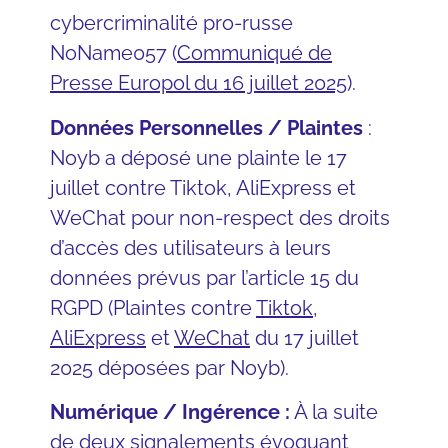
cybercriminalité pro-russe
NoName057 (
Communiqué de
Presse Europol du 16 juillet 2025
).
Données Personnelles / Plaintes
:
Noyb a déposé une plainte le 17
juillet contre Tiktok, AliExpress et
WeChat pour non-respect des droits
d’accès des utilisateurs à leurs
données prévus par l’article 15 du
RGPD (Plaintes contre
Tiktok
,
AliExpress
et
WeChat
du 17 juillet
2025 déposées par Noyb).
Numérique / Ingérence :
À la suite
de deux signalements évoquant