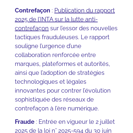
Contrefaçon
:
Publication du rapport
2025 de l’INTA sur la lutte anti-
contrefaçon
sur l’essor des nouvelles
tactiques frauduleuses. Le rapport
souligne l’urgence d’une
collaboration renforcée entre
marques, plateformes et autorités,
ainsi que l’adoption de stratégies
technologiques et légales
innovantes pour contrer l’évolution
sophistiquée des réseaux de
contrefaçon à l’ère numérique.
Fraude
: Entrée en vigueur le 2 juillet
2025 de la
loi n° 2025-594 du 30 juin