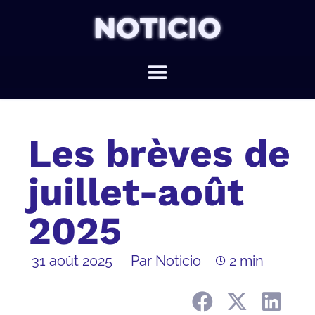
NOTICIO
Les brèves de
juillet-août
2025
31 août 2025
Par Noticio
2 min