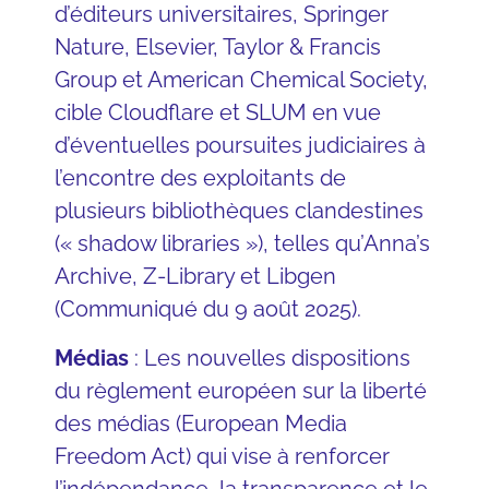
d’éditeurs universitaires, Springer
Nature, Elsevier, Taylor & Francis
Group et American Chemical Society,
cible Cloudflare et SLUM en vue
d’éventuelles poursuites judiciaires à
l’encontre des exploitants de
plusieurs bibliothèques clandestines
(« shadow libraries »), telles qu’Anna’s
Archive, Z-Library et Libgen
(Communiqué du 9 août 2025).
Médias
: Les nouvelles dispositions
du règlement européen sur la liberté
des médias (European Media
Freedom Act) qui vise à renforcer
l’indépendance, la transparence et le