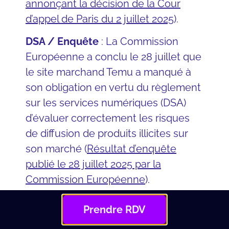
annonçant la décision de la Cour
d’appel de Paris du 2 juillet 2025
).
DSA / Enquête
: La Commission
Européenne a conclu le 28 juillet que
le site marchand Temu a manqué à
son obligation en vertu du règlement
sur les services numériques (DSA)
d’évaluer correctement les risques
de diffusion de produits illicites sur
son marché (
Résultat d’enquête
publié le 28 juillet 2025 par la
Commission Européenne
).
Phishing / Communiqué
: Le 29
Prendre RDV
juillet l’Autorité Nationale des