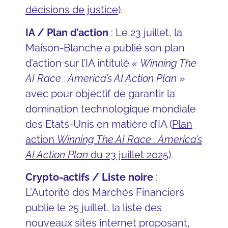
décisions de justice
).
IA / Plan d’action
: Le 23 juillet, la
Maison-Blanche a publié son plan
d’action sur l’IA intitulé
« Winning The
AI Race : America’s AI Action Plan
»
avec pour objectif de garantir la
domination technologique mondiale
des Etats-Unis en matière d’IA (
Plan
action
Winning The AI Race : America’s
AI Action Plan
du 23 juillet 2025
).
Crypto-actifs / Liste noire
:
L’Autorité des Marchés Financiers
publie le 25 juillet, la liste des
nouveaux sites internet proposant,