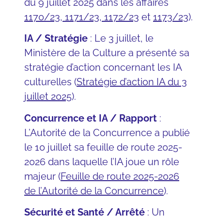
du 9 juillet 2025 dans les affaires
1170/23
,
1171/23
,
1172/23
et
1173/23
).
IA / Stratégie
: Le 3 juillet, le
Ministère de la Culture a présenté sa
stratégie d’action concernant les IA
culturelles (
Stratégie d’action IA du 3
juillet 2025
).
Concurrence et IA / Rapport
:
L’Autorité de la Concurrence a publié
le 10 juillet sa feuille de route 2025-
2026 dans laquelle l’IA joue un rôle
majeur (
Feuille de route 2025-2026
de l’Autorité de la Concurrence
).
Sécurité et Santé / Arrêté
: Un