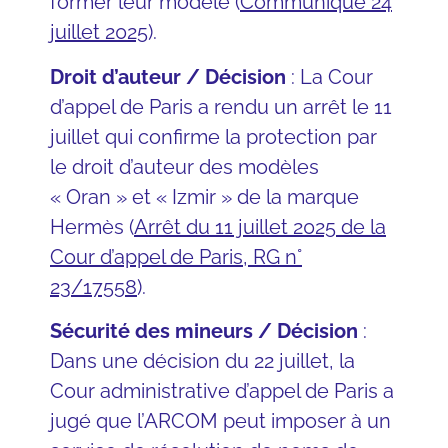
former leur modèle (
Communiqué 24
juillet 2025
).
Droit d’auteur / Décision
: La Cour
d’appel de Paris a rendu un arrêt le 11
juillet qui confirme la protection par
le droit d’auteur des modèles
« Oran » et « Izmir » de la marque
Hermès (
Arrêt du 11 juillet 2025 de la
Cour d’appel de Paris, RG n°
23/17558
).
Sécurité des mineurs / Décision
:
Dans une décision du 22 juillet, la
Cour administrative d’appel de Paris a
jugé que l’ARCOM peut imposer à un