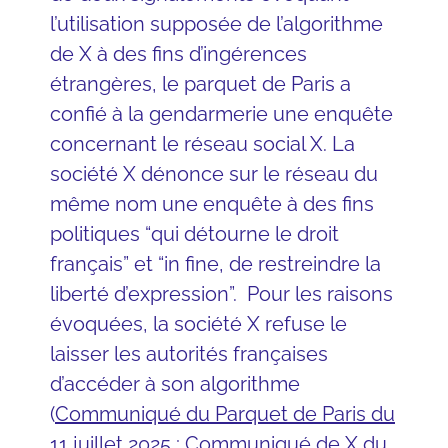
l’utilisation supposée de l’algorithme
de X à des fins d’ingérences
étrangères, le parquet de Paris a
confié à la gendarmerie une enquête
concernant le réseau social X. La
société X dénonce sur le réseau du
même nom une enquête à des fins
politiques “qui détourne le droit
français” et “in fine, de restreindre la
liberté d’expression”. Pour les raisons
évoquées, la société X refuse le
laisser les autorités françaises
d’accéder à son algorithme
(
Communiqué du Parquet de Paris du
11 juillet 2025
;
Communiqué de X du