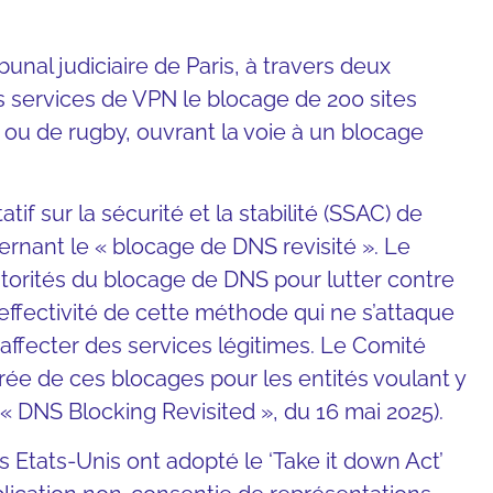
ibunal judiciaire de Paris, à travers deux
s services de VPN le blocage de 200 sites
 ou de rugby, ouvrant la voie à un blocage
tif sur la sécurité et la stabilité (SSAC) de
ernant le « blocage de DNS revisité ». Le
autorités du blocage de DNS pour lutter contre
’effectivité de cette méthode qui ne s’attaque
affecter des services légitimes. Le Comité
rée de ces blocages pour les entités voulant y
é « DNS Blocking Revisited », du 16 mai 2025).
s Etats-Unis ont adopté le ‘Take it down Act’