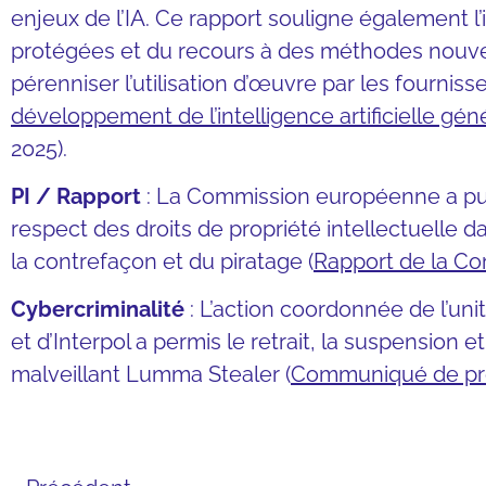
enjeux de l’IA. Ce rapport souligne également l
protégées et du recours à des méthodes nouvel
pérenniser l’utilisation d’œuvre par les fourniss
développement de l’intelligence artificielle gé
2025).
PI / Rapport
: La Commission européenne a publ
respect des droits de propriété intellectuelle da
la contrefaçon et du piratage (
Rapport de la Co
Cybercriminalité
: L’action coordonnée de l’un
et d’Interpol a permis le retrait, la suspension 
malveillant Lumma Stealer (
Communiqué de pre