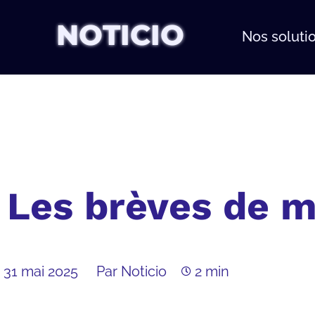
NOTICIO
Nos soluti
Les brèves de m
31 mai 2025
Par Noticio
2 min