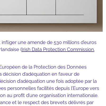
it infliger une amende de 530 millions d’euros
landaise (
Irish Data Protection Commission
,
Européen de la Protection des Données
a décision d’adéquation en faveur de
écision d’adéquation une fois adoptée par la
 personnelles facilités depuis l’Europe vers
ion au profit d’une organisation internationale.
vrance et le respect des brevets délivrés par