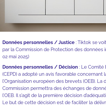
Données personnelles / Justice
: Tiktok se vo
par la Commission de Protection des données ir
02 mai 2025)
Données personnelles / Décision
: Le Comité 
(CEPD) a adopté un avis favorable concernant l
l’Organisation européen des brevets (OEB). La d
Commission permettra des échanges de données
l’OEB. Il s’agit de la première décision d’adéquat
Le but de cette décision est de faciliter la déli