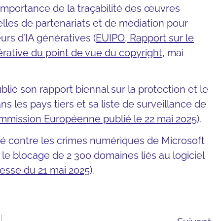
’importance de la traçabilité des œuvres
les de partenariats et de médiation pour
eurs d’IA génératives (
EUIPO, Rapport sur le
nérative du point de vue du copyright
, mai
ié son rapport biennal sur la protection et le
ns les pays tiers et sa liste de surveillance de
mmission Européenne publié le 22 mai 2025
).
ité contre les crimes numériques de Microsoft
et le blocage de 2 300 domaines liés au logiciel
sse du 21 mai 2025
).