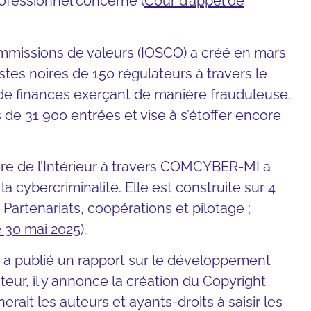
fessionnel concerné (
Cour d’appel de
ommissions de valeurs (IOSCO) a créé en mars
stes noires de 150 régulateurs à travers le
 de finances exerçant de manière frauduleuse.
 de 31 900 entrées et vise à s’étoffer encore
ère de l’Intérieur à travers COMCYBER-MI a
la cybercriminalité. Elle est construite sur 4
 ; Partenariats, coopérations et pilotage ;
e 30 mai 2025
).
 a publié un rapport sur le développement
teur, il y annonce la création du Copyright
it les auteurs et ayants-droits à saisir les