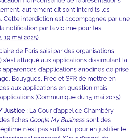
publication non-consentie de représentations
llement, autrement dit sont interdits les
. Cette interdiction est accompagnée par une
 notification par la victime pour les
2, 19 mai 2025
).
ciaire de Paris saisi par des organisations
s’est attaqué aux applications dissimulant la
des apparences d’applications anodines de prise
ange, Bouygues, Free et SFR de mettre en
ès aux applications en question mais
 applications (Communiqué du 15 mai 2025).
 Justice
: La Cour d’appel de Chambéry
 des fiches
Google My Business
sont des
gitime n’est pas suffisant pour en justifier le