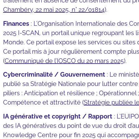
traitement en absence de consentement du pro
Chambéry, 22 mai 2025, n° 22/01814
).
Finances
: L’Organisation Internationale des C
2025 I-SCAN, un portail unique regroupant les li
Monde. Ce portail expose les services ou sites
Ce portail mis à jour régulièrement compte plus
(
Communiqué de l’IOSCO du 20 mars 2025
).
Cybercriminalité / Gouvernement
: Le minist
publié sa Stratégie Nationale pour lutter contre 
piliers : Anticipation et résilience ; Opérationnel
Compétence et attractivité (
Stratégie publiée l
IA générative et copyright / Rapport
: L’EUIPO
des IA génératives du point de vue du droit d’au
Knowledge Centre pour fin 2025 qui accompagnera