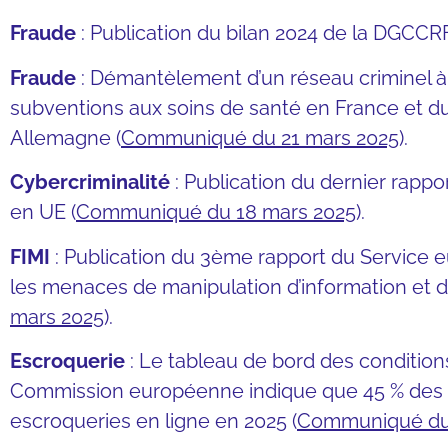
Fraude
: Publication du bilan 2024 de la DGCCRF
Fraude
: Démantèlement d’un réseau criminel à 
subventions aux soins de santé en France et du 
Allemagne (
Communiqué du 21 mars 2025
).
Cybercriminalité
: Publication du dernier rapp
en UE (
Communiqué du 18 mars 2025
).
FIMI
: Publication du 3ème rapport du Service e
les menaces de manipulation d’information et d
mars 2025
).
Escroquerie
: Le tableau de bord des conditio
Commission européenne indique que
45 % des
escroqueries en ligne en 2025
(
Communiqué du 