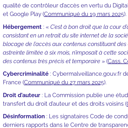
qualité de contrôleur d’accès en vertu du Digit
et Google Play (
Communiqué du 19 mars 2025
).
Hébergement
: «
C’est à bon droit que la cour 
consistant en un retrait du site internet de la soc
blocage de l’accès aux contenus constituant des 
astreinte limitée à six mois, n’imposait à cette soc
des contenus très précis et temporaire
» (
Cass. C
Cybercriminalité
: Cybermalveillance.gouv.fr 
France (
Communiqué du 27 mars 2025
).
Droit d’auteur
: La Commission publie une étude
transfert du droit d’auteur et des droits voisins (
Désinformation
: Les signataires Code de condu
derniers rapports dans le Centre de transparen