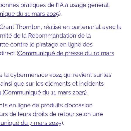
bonnes pratiques de l’IA à usage général,
qué du 11 mars 2025
).
Grant Thornton, réalisé en partenariat avec la
 limité de la Recommandation de la
te contre le piratage en ligne des
irect (
Communiqué de presse du 10 mars
e la cybermenace 2024 qui revient sur les
insi que sur les éléments et incidents
 (
Communiqué du 11 mars 2025
).
ts en ligne de produits d’occasion
s de leurs droits de retour selon une
niqué du 7 mars 2025
).