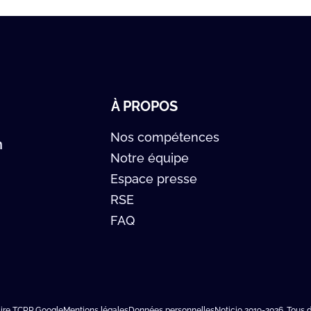
À PROPOS
Nos compétences
n
Notre équipe
Espace presse
RSE
FAQ
aire TCRP Google
Mentions légales
Données personnelles
Noticio 2019-2026. Tous d