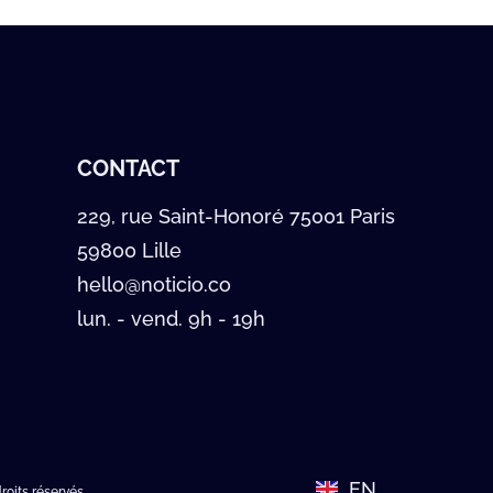
CONTACT
229, rue Saint-Honoré 75001 Paris
59800 Lille
hello@noticio.co
lun. - vend. 9h - 19h
EN
roits réservés.