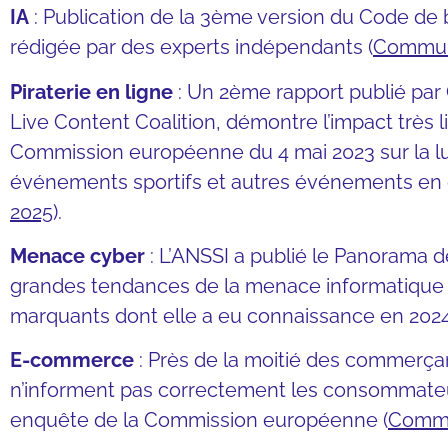
IA
: Publication de la 3ème version du Code de 
rédigée par des experts indépendants (
Communi
Piraterie en ligne
: Un 2ème rapport publié par 
Live Content Coalition, démontre l’impact très
Commission européenne du 4 mai 2023 sur la lut
événements sportifs et autres événements en d
2025
).
Menace cyber
: L’ANSSI a publié le Panorama d
grandes tendances de la menace informatique a
marquants dont elle a eu connaissance en 2024
E-commerce
: Près de la moitié des commerçan
n’informent pas correctement les consommateur
enquête de la Commission européenne (
Commu