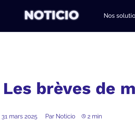
NOTICIO
Nos soluti
Les brèves de 
31 mars 2025
Par Noticio
2 min