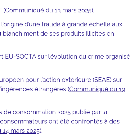
 (
Communiqué du 13 mars 2025
).
l’origine d’une fraude à grande échelle aux
blanchiment de ses produits illicites en
ort EU-SOCTA sur l’évolution du crime organisé
uropéen pour l’action extérieure (SEAE) sur
’ingérences étrangères (
Communiqué du 19
ns de consommation 2025 publié par la
 consommateurs ont été confrontés
à des
14 mars 2025
).