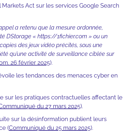
al Markets Act sur les services Google Search
d’appel a retenu que la mesure ordonnée,
iété DStorage « https://1fichier.com » ou un
copies des jeux vidéo précités, sous une
iété qu’une activité de surveillance ciblée sur
om. 26 février 2025
).
dévoile les tendances des menaces cyber en
 sur les pratiques contractuelles affectant le
Communiqué du 27 mars 2025
).
ite sur la désinformation publient leurs
ce (
Communiqué du 25 mars 2025
).