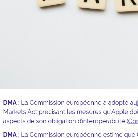
DMA
: La Commission européenne a adopté aujou
Markets Act précisant les mesures qu’Apple doi
aspects de son obligation d’interopérabilité (
Co
DMA
: La Commission européenne estime que Go