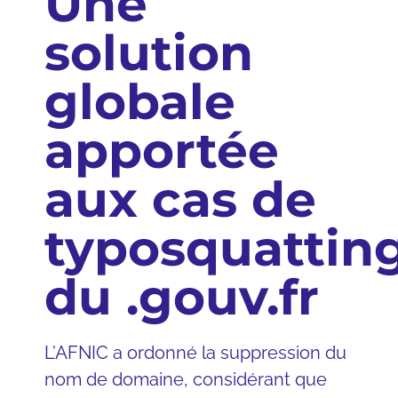
Une
solution
globale
apportée
aux cas de
typosquattin
du .gouv.fr
L’AFNIC a ordonné la suppression du
nom de domaine, considérant que