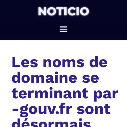
NOTICIO
Les noms de
domaine se
terminant par
-gouv.fr sont
désormais