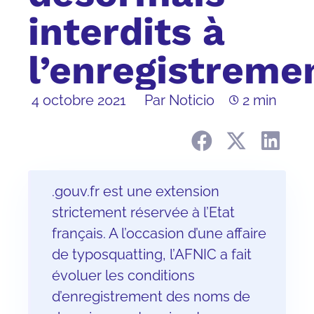
interdits à
l’enregistreme
4 octobre 2021
Par Noticio
2 min
.gouv.fr est une extension
strictement réservée à l’Etat
français. A l’occasion d’une affaire
de typosquatting, l’AFNIC a fait
évoluer les conditions
d’enregistrement des noms de