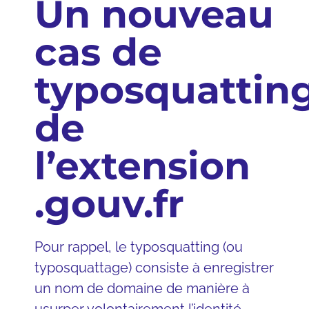
Un nouveau
cas de
typosquattin
de
l’extension
.gouv.fr
Pour rappel, le typosquatting (ou
typosquattage) consiste à enregistrer
un nom de domaine de manière à
usurper volontairement l’identité