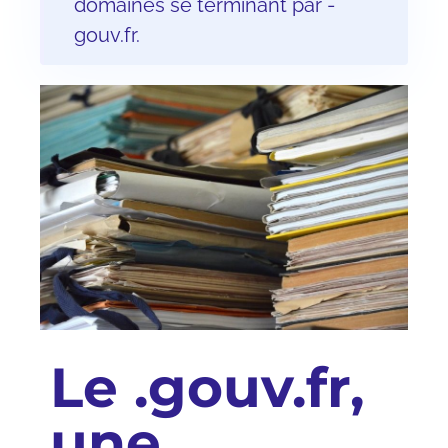
domaines se terminant par -
gouv.fr.
Le .gouv.fr,
une