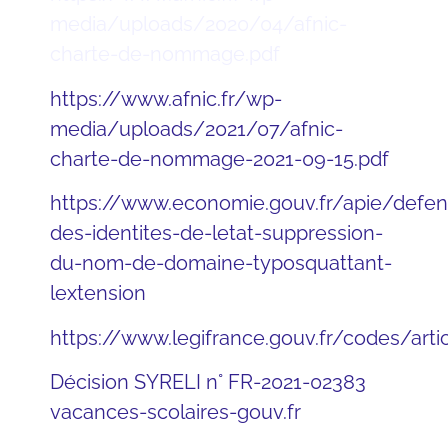
media/uploads/2020/04/afnic-
charte-de-nommage.pdf
https://www.afnic.fr/wp-
media/uploads/2021/07/afnic-
charte-de-nommage-2021-09-15.pdf
https://www.economie.gouv.fr/apie/defen
des-identites-de-letat-suppression-
du-nom-de-domaine-typosquattant-
lextension
https://www.legifrance.gouv.fr/codes/ar
Décision SYRELI n° FR-2021-02383
vacances-scolaires-gouv.fr