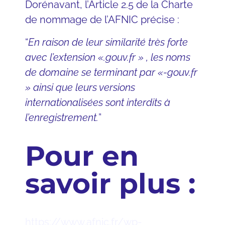
Dorénavant, l’Article 2.5 de la Charte
de nommage de l’AFNIC précise
:
“
En raison de leur similarité très forte
avec l’extension «.gouv.fr » , les noms
de domaine se terminant par «-gouv.fr
» ainsi que leurs versions
internationalisées sont interdits à
l’enregistrement.
”
Pour en
savoir plus :
https://www.afnic.fr/wp-