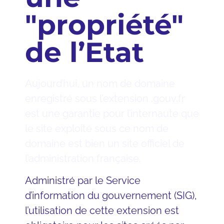
"propriété"
de l’Etat
Aujourd’hui, un nom de domaine
enregistré sous l’extension .gouv.fr
est une garantie pour l’internaute que
le site exploité sous ce nom de
domaine est bien un site officiel de
l’administration française.
Administré par le Service
d’information du gouvernement (SIG),
l’utilisation de cette extension est