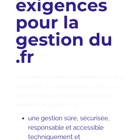
exigences
pour la
gestion du
.fr
A l’occasion de l’appel à candidature lancé le 12
avril dernier, le Gouvernement a insisté sur les
exigences de l’Etat français concernant les
conditions de gestion du .fr :
une gestion sûre, sécurisée,
responsable et accessible
techniquement et