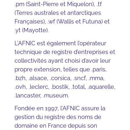
.pm (Saint-Pierre et Miquelon), .tf
(Terres australes et antarctiques
Françaises), .wf (Wallis et Futuna) et
.yt (Mayotte).
L’AFNIC est également l’opérateur
technique de registre d’entreprises et
collectivités ayant choisi d’avoir leur
propre extension, telles que .paris,
.bzh, .alsace, .corsica, .sncf, .mma,
.ovh, .leclerc, .bostik, .total, .aquarelle,
.lancaster, .museum.
Fondée en 1997, l’AFNIC assure la
gestion du registre des noms de
domaine en France depuis son