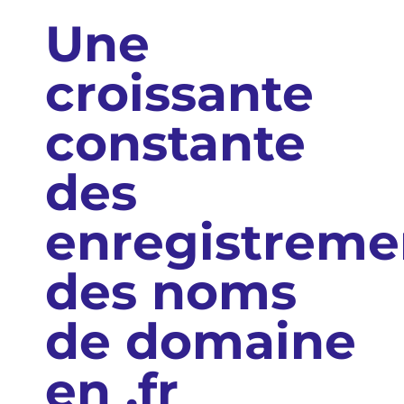
Une
croissante
constante
des
enregistreme
des noms
de domaine
en .fr