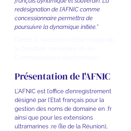
français dynamique et souverain. La
redésignation de l’AFNIC comme
concessionnaire permettra de
poursuivre la dynamique initiée.
”
Cédric O, secrétaire d’État chargé de
la Transition numérique et des
Communications électroniques
Présentation de l'AFNIC
L’AFNIC est l’office d’enregistrement
désigné par l’Etat français pour la
gestion des noms de domaine en .fr
ainsi que pour les extensions
ultramarines .re (Île de la Réunion),