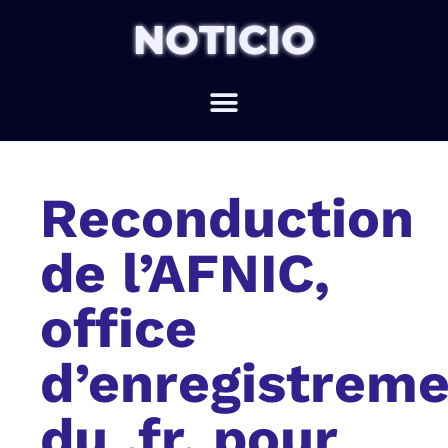
NOTICIO
Reconduction
de l’AFNIC,
office
d’enregistrem
du .fr, pour