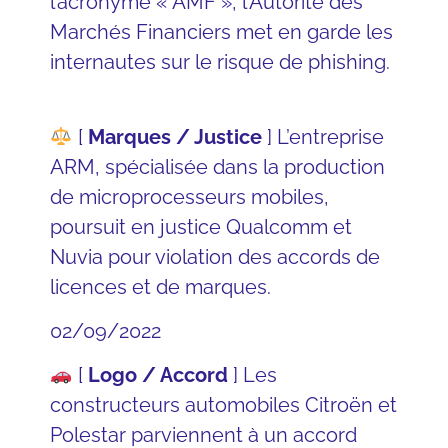
l’acronyme « AMF », l’
Autorité des
Marchés Financiers
met en garde les
internautes sur le risque de phishing.
[
Marques / Justice
] L’
entreprise
ARM
, spécialisée dans la production
de microprocesseurs mobiles,
poursuit en justice
Qualcomm
et
Nuvia pour violation des accords de
licences et de marques.
02/09/2022
[
Logo / Accord
] Les
constructeurs automobiles
Citroën
et
Polestar
parviennent à un accord