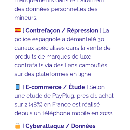
manquements dans le traitement
des données personnelles des
mineurs.
[
Contrefaçon / Répression
]
La
police espagnole
a démantelé 30
canaux spécialisés dans la vente de
produits de marques de luxe
contrefaits via des liens camouflés
sur des plateformes en ligne.
[
E-commerce / Étude
] Selon
une étude de
PayPlug
, près d’1 achat
sur 2 (48%) en France est réalisé
depuis un téléphone mobile en 2022.
[
Cyberattaque / Données