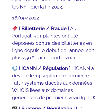
les
NFT
d’ici la fin 2023.
16/09/2022
[
Billetterie / Fraude
] Au
Portugal, 901 plaintes ont été
déposées contre des billetteries en
ligne depuis le début de l’année, soit
plus 250% par rapport à 2021.
[
ICANN / Régulation
] L’
ICANN
a
dévoilé le 13 septembre dernier le
futur système d’accès aux
données
WHOIS
liées aux domaines
génériques de premier niveau (gTLD).
[
Piraterie / Régulation
] Un