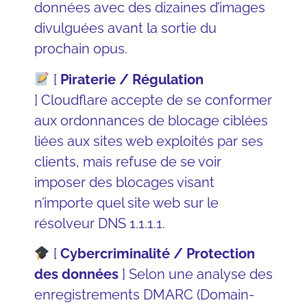
données avec des dizaines d’images
divulguées avant la sortie du
prochain opus.
[
Piraterie / Régulation
]
Cloudflare
accepte de se conformer
aux ordonnances de
blocage
ciblées
liées aux sites web exploités par ses
clients, mais refuse de se voir
imposer des blocages visant
n’importe quel site web sur le
résolveur DNS 1.1.1.1.
[
Cybercriminalité / Protection
des données
] Selon une analyse des
enregistrements
DMARC
(Domain-