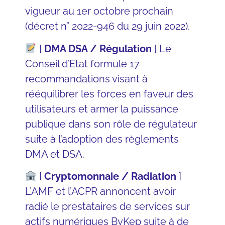
vigueur au 1er octobre prochain
(décret n° 2022-946 du 29 juin 2022)
.
[
DMA DSA / Régulation
]
Le
Conseil d’Etat
formule 17
recommandations visant à
rééquilibrer les forces en faveur des
utilisateurs et armer la puissance
publique dans son rôle de régulateur
suite à l’adoption des règlements
DMA et DSA.
[
Cryptomonnaie / Radiation
]
L’AMF
et
l’ACPR
annoncent avoir
radié le prestataires de services sur
actifs numériques ByKep suite à de