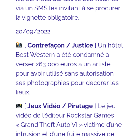
via un
SMS
les invitant à se procurer
la vignette obligatoire.
20/09/2022
[
Contrefaçon / Justice
] Un
hôtel
Best Western
a été condamné à
verser 263 000 euros à un
artiste
pour avoir utilisé sans autorisation
ses
photographies
pour décorer les
lieux.
[
Jeux Vidéo / Piratage
] Le jeu
vidéo de l’éditeur
Rockstar Games
« Grand Theft Auto VI » victime d’une
intrusion et d’une fuite massive de