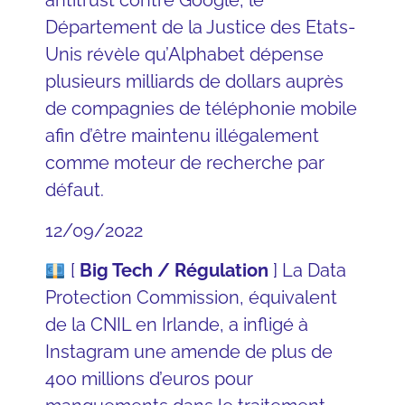
antitrust contre Google,
le
Département de la Justice des Etats-
Unis
révèle qu’Alphabet dépense
plusieurs milliards de dollars auprès
de compagnies de téléphonie mobile
afin d’être maintenu illégalement
comme moteur de recherche par
défaut.
12/09/2022
[
Big Tech / Régulation
] La
Data
Protection Commission
, équivalent
de la CNIL en Irlande, a infligé à
Instagram
une amende de plus de
400 millions d’euros pour