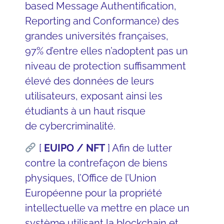
based Message Authentification,
Reporting and Conformance) des
grandes
universités
françaises,
97% d’entre elles n’adoptent pas un
niveau de protection suffisamment
élevé des données de leurs
utilisateurs, exposant ainsi les
étudiants à un haut risque
de
cybercriminalité
.
[
EUIPO / NFT
] Afin de lutter
contre la
contrefaçon
de biens
physiques,
l’Office de l’Union
Européenne pour la propriété
intellectuelle
va mettre en place un
système utilisant la
blockchain
et