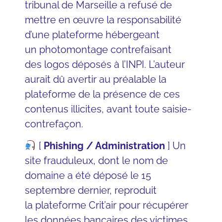
tribunal de Marseille a refusé de
mettre en œuvre la
responsabilité
d’une plateforme hébergeant
un
photomontage
contrefaisant
des
logos
déposés à l’INPI. L’auteur
aurait dû avertir au préalable la
plateforme de la présence de ces
contenus illicites, avant toute saisie-
contrefaçon.
[
Phishing / Administration
] Un
site frauduleux, dont le nom de
domaine a été déposé le 15
septembre dernier, reproduit
la
plateforme
Crit’air pour récupérer
les données bancaires des victimes