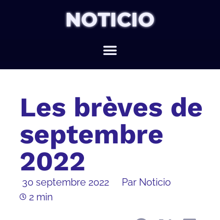
NOTICIO
Les brèves de
septembre
2022
30 septembre 2022
Par Noticio
2 min