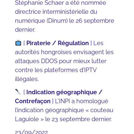
Stéphanie Schaer a été nommée
directrice interministérielle du
numérique (Dinum)
le 26 septembre
dernier.
[
Piraterie / Régulation
]
Les
autorités hongroises
envisagent les
attaques DDOS pour mieux lutter
contre les plateformes d’IPTV
illégales.
[
Indication géographique /
Contrefaçon
]
L’INPI
a homologué
l’indication géographique « couteau
Laguiole » le 23 septembre dernier.
23/09/2022