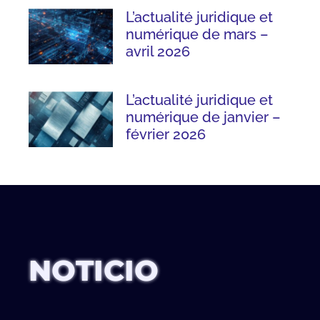
L’actualité juridique et
numérique de mars –
avril 2026
L’actualité juridique et
numérique de janvier –
février 2026
NOTICIO