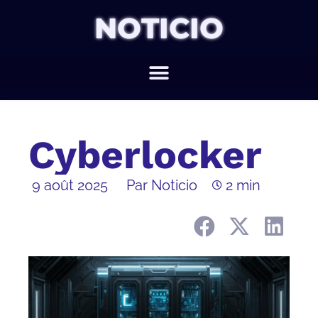
NOTICIO
Cyberlocker
9 août 2025
Par Noticio
2 min