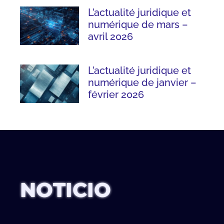
L’actualité juridique et
numérique de mars –
avril 2026
L’actualité juridique et
numérique de janvier –
février 2026
NOTICIO