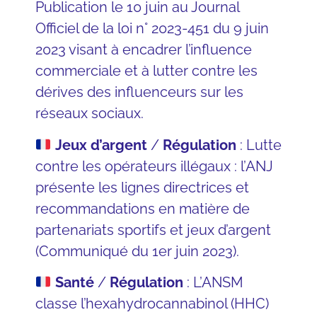
Publication le 10 juin au Journal
Officiel de la
l
oi
n° 2023-451 du 9 juin
2023
visant à encadrer l’influence
commerciale et à lutter contre les
dérives des influenceurs sur les
réseaux sociaux.
Jeux
d’argent
/
Régulation
: Lutte
contre les opérateurs illégaux : l’ANJ
présente les lignes directrices et
recommandations en matière de
partenariats sportifs et jeux d’argent
(
Communiqué du 1er juin 2023
).
Santé
/
Régulation
: L’ANSM
classe l’hexahydrocannabinol (HHC)