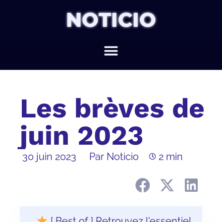
NOTICIO
Les brèves de
juin 2023
30 juin 2023
Par Noticio
2 min
[ Best of ] Retrouvez l'essentiel